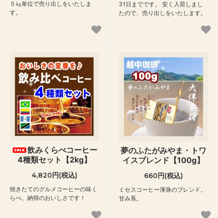
５㎏単位で売り出しをいたしま
31日までです。 安く入荷しまし
す。
たので、売り出しをいたします。
飲みくらべコーヒー
夢のふたがみやま・トワ
4種類セット【2kg】
イスブレンド【100g】
4,820円(税込)
660円(税込)
焼きたてのグルメコーヒーの味く
ミセスコーヒー渾身のブレンド。
らべ。納得のおいしさです！
甘み系。