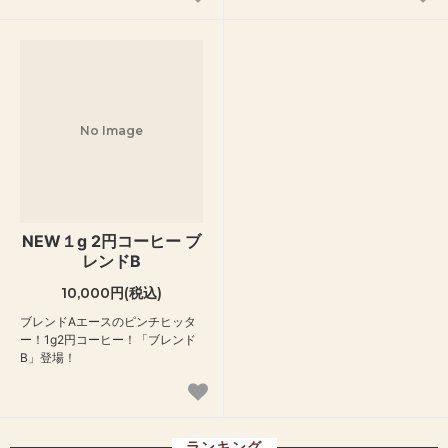
No Image
NEW１g 2円コーヒー ブ
レンドB
10,000円(税込)
ブレンドAエースのピンチヒッタ
ー！1g2円コーヒー！「ブレンド
B」登場！
ランキング