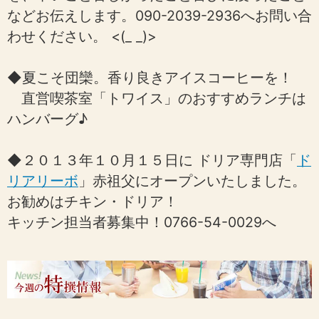
などお伝えします。090-2039-2936へお問い合
わせください。 <(_ _)>
◆夏こそ団欒。香り良きアイスコーヒーを！
直営喫茶室「トワイス」のおすすめランチは
ハンバーグ♪
◆２０１３年１０月１５日に ドリア専門店「
ド
リアリーボ
」赤祖父にオープンいたしました。
お勧めはチキン・ドリア！
キッチン担当者募集中！0766-54-0029へ