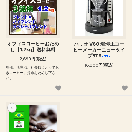
オフィスコーヒーおため
ハリオ V60 珈琲王コー
し【1.2kg】送料無料
ヒーメーカーニュータイ
プ5TB
2,690円(税込)
16,800円(税込)
奥様、店主様、社長様にとってお
きコーヒー。是非おためし下さ
い。
5