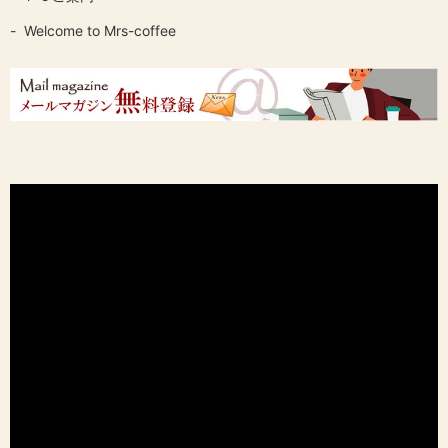
Welcome to Mrs-coffee