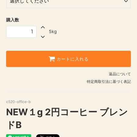
購入数
5kg
カートに入れる
返品について
特定商取引法に基づく表記
c520-office-b
NEW１g 2円コーヒー ブレン
ドB